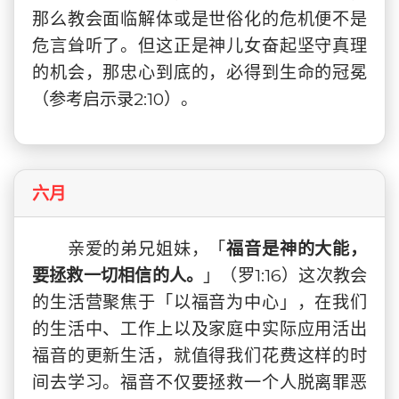
那么教会面临解体或是世俗化的危机便不是
危言耸听了。但这正是神儿女奋起坚守真理
的机会，那忠心到底的，必得到生命的冠冕
（参考启示录2:10）。
六月
亲爱的弟兄姐妹，「
福音是神的大能，
要拯救一切相信的人。
」（罗1:16）这次教会
的生活营聚焦于「以福音为中心」，在我们
的生活中、工作上以及家庭中实际应用活出
福音的更新生活，就值得我们花费这样的时
间去学习。福音不仅要拯救一个人脱离罪恶