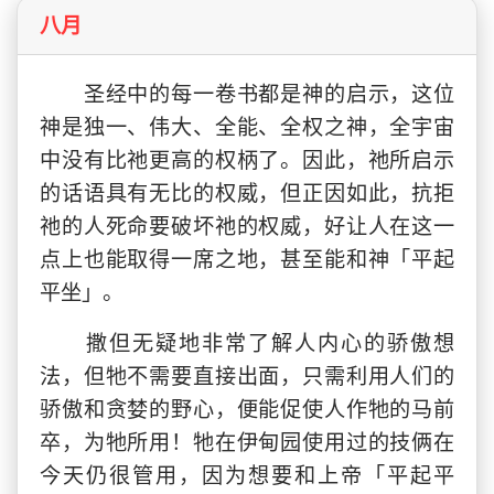
八月
圣经中的每一卷书都是神的启示，这位
神是独一、伟大、全能、全权之神，全宇宙
中没有比祂更高的权柄了。因此，祂所启示
的话语具有无比的权威，但正因如此，抗拒
祂的人死命要破坏祂的权威，好让人在这一
点上也能取得一席之地，甚至能和神「平起
平坐」。
撒但无疑地非常了解人内心的骄傲想
法，但牠不需要直接出面，只需利用人们的
骄傲和贪婪的野心，便能促使人作牠的马前
卒，为牠所用！牠在伊甸园使用过的技俩在
今天仍很管用，因为想要和上帝「平起平