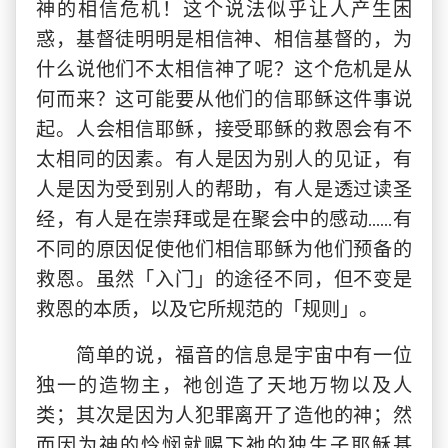
神的相信危机！这个说法似乎让人产生困
惑，基督徒明明是相信神、相信基督的，为
什么说他们不太相信神了呢？这个危机是从
何而来？这可能要从他们的信耶稣这件事说
起。人会相信耶稣，接受耶稣的救恩会有不
太相同的因素。有人是因为别人的见证，有
人是因为受到别人的帮助，有人是透过读圣
经，有人是在崇拜或是在聚会中的感动……有
不同的原因促使他们相信耶稣为他们预备的
救恩。虽然「入门」的途径不同，但不变是
救恩的本质，以及它所规范的「规则」。
简单的说，福音的信息是宇宙中有一位
独一的造物主，祂创造了天地万物以及人
类；其次是因为人犯罪离开了造他的神；然
而因为神的怜悯就赐下祂的独生子耶稣基