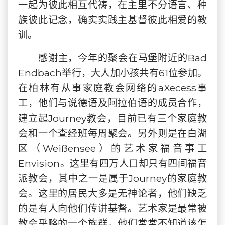
一起为彼此相互代祷，在主里不分语言、种
族彼此记念，确实实践主基督彼此相爱的教
训。
感谢主，今年的聚会在马堡附近的Bad
Endbach举行，大人加小孩共有61位参加。
在柏林有从事家庭教会网络的aXecess事
工，他们与说德语及阿拉伯语的成员合作，
建立起Journey教会，目前已有三个家庭教
会和一个查经班每周聚会。另外则是在白湖
区（Weißensee）的艺术家福音事工
Envision。这里有四万人口却只有四间福音
派教会，其中之一是属于Journey的家庭教
会。这里的居民大多是无神论者，他们缺乏
的是有人向他们传讲基督。艺术家是最常被
教会乎略的一个族群，他们常常不知道该怎