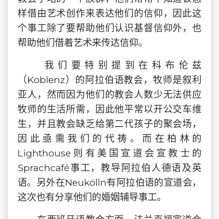
样借由艺术创作来表达他们的信仰，因此这
个事工除了要帮助他们认识基督信仰外，也
帮助他们借着艺术来传达信仰。
我们要特别提到在科布伦兹
（Koblenz）的阿拉伯语教会，牧师是叙利
亚人，然而因为他们的教会人数少无法供应
牧师的生活所需，因此他平常以开公交车维
生，并且教会缺乏给第二代孩子的聚会场，
因此亟需我们的代祷。而在柏林的
Lighthouse则有美国宣道会宣教士的
Sprachcafé事工，教导阿拉伯人德语及英
语。另外在Neukölln有阿拉伯语的宣道会，
这次也有分享他们的婚姻辅导事工。