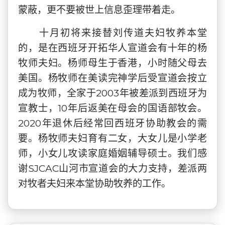
蒙蔽，更不要被世上信息歪理带着走。
十月初将来接替刘传道夫妇牧养本堂
的，是在西班牙开拓华人宣道会有十年的杨
牧师夫妇。杨师母生于香港，小时随父母去
美国。杨牧师在美读完神学后受宣道会按立
成为牧师，全家于2003年被差派到西班牙为
宣教士，10年后返美在母会的国语部牧会。
2020年退休后经常回西班牙协助教会的需
要。杨牧师夫妇育有二女，大女儿是小学老
师，小女儿攻读家庭婚姻辅导硕士。我们感
谢SJCAC山河市宣道会的大力支持，差派两
对牧者夫妇来本堂协助牧养的工作。