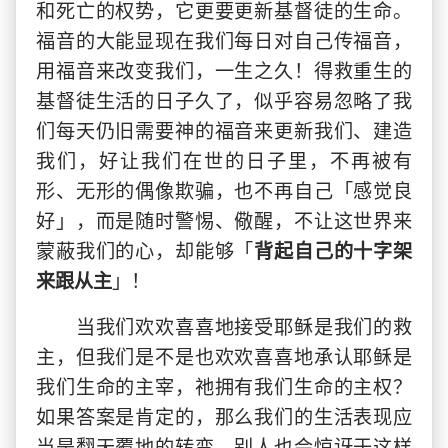
和死亡的权势，它更要更新基督徒的生命。
福音的大能显现在我们每日对自己传福音，
用福音来改变我们，一生之久！得救重生的
基督徒生活的日子久了，似乎容易忽略了我
们每天仍旧需要神的福音来更新我们、建造
我们，好让我们在世的日子里，不再被有
形、无形的偶像欺骗，也不再自己「感觉良
好」，而是随时警惕、儆醒，不让这世界来
蒙蔽我们的心，却能够「
背起自己的十字架
来跟从主
」！
当我们欢欢喜喜地接受耶稣是我们的救
主，但我们是不是也欢欢喜喜地承认耶稣是
我们生命的主宰，祂拥有我们生命的主权？
如果答案是肯定的，那么我们的生活表现应
当是翻天覆地的转变，别人也会惊讶于这样