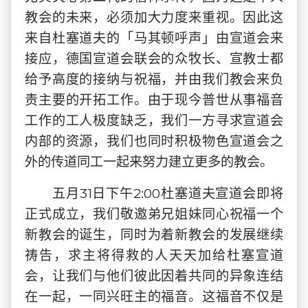
教会的未来，必须加大力度来重视。因此这
来自杜塞道夫的「马其顿呼声」由宣道会来
接应，德国宣道会联会的众牧长、宣教士都
给予高度的接纳与祝福，并由我们教会来负
责主要的开拓工作。由于现今普世从事福音
工作的工人极度缺乏，我们一方寻求宣道会
内部的资源，我们也同时积极物色宣道会之
外的传道同工一起来努力建立更多的教会。
五月31日下午2:00杜塞道夫宣道会即将
正式成立，我们敬邀弟兄姐妹同心祝福一个
新教会的诞生，同时为着新教会的发展继续
祷告，求主将得救的人天天加给杜塞宣道
会，让我们与他们彼此因着共同的异象连结
在一起，一同兴旺主的福音。这福音不仅是