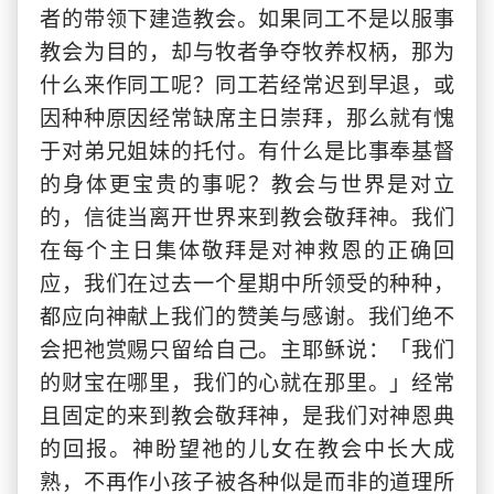
者的带领下建造教会。如果同工不是以服事
教会为目的，却与牧者争夺牧养权柄，那为
什么来作同工呢？同工若经常迟到早退，或
因种种原因经常缺席主日崇拜，那么就有愧
于对弟兄姐妹的托付。有什么是比事奉基督
的身体更宝贵的事呢？教会与世界是对立
的，信徒当离开世界来到教会敬拜神。我们
在每个主日集体敬拜是对神救恩的正确回
应，我们在过去一个星期中所领受的种种，
都应向神献上我们的赞美与感谢。我们绝不
会把祂赏赐只留给自己。主耶稣说：「我们
的财宝在哪里，我们的心就在那里。」经常
且固定的来到教会敬拜神，是我们对神恩典
的回报。神盼望祂的儿女在教会中长大成
熟，不再作小孩子被各种似是而非的道理所