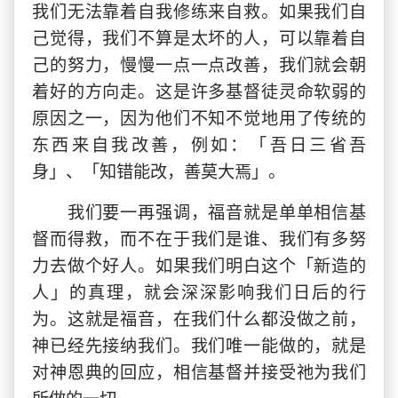
我们无法靠着自我修练来自救。如果我们自
己觉得，我们不算是太坏的人，可以靠着自
己的努力，慢慢一点一点改善，我们就会朝
着好的方向走。这是许多基督徒灵命软弱的
原因之一，因为他们不知不觉地用了传统的
东西来自我改善，例如：「吾日三省吾
身」、「知错能改，善莫大焉」。
我们要一再强调，福音就是单单相信基
督而得救，而不在于我们是谁、我们有多努
力去做个好人。如果我们明白这个「新造的
人」的真理，就会深深影响我们日后的行
为。这就是福音，在我们什么都没做之前，
神已经先接纳我们。我们唯一能做的，就是
对神恩典的回应，相信基督并接受祂为我们