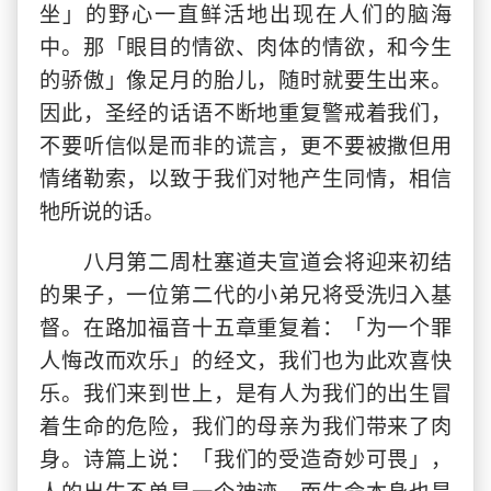
坐」的野心一直鲜活地出现在人们的脑海
中。那「眼目的情欲、肉体的情欲，和今生
的骄傲」像足月的胎儿，随时就要生出来。
因此，圣经的话语不断地重复警戒着我们，
不要听信似是而非的谎言，更不要被撒但用
情绪勒索，以致于我们对牠产生同情，相信
牠所说的话。
八月第二周杜塞道夫宣道会将迎来初结
的果子，一位第二代的小弟兄将受洗归入基
督。在路加福音十五章重复着：「为一个罪
人悔改而欢乐」的经文，我们也为此欢喜快
乐。我们来到世上，是有人为我们的出生冒
着生命的危险，我们的母亲为我们带来了肉
身。诗篇上说：「我们的受造奇妙可畏」，