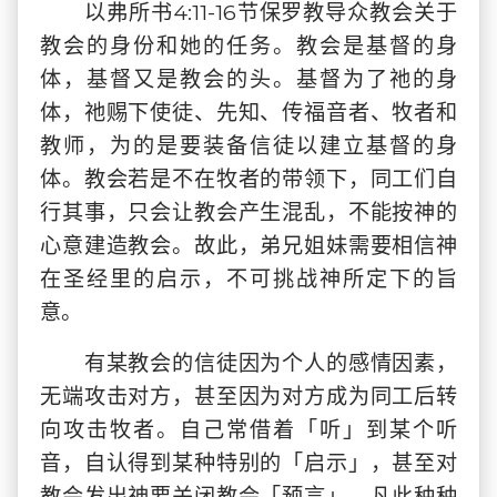
以弗所书4:11-16节保罗教导众教会关于
教会的身份和她的任务。教会是基督的身
体，基督又是教会的头。基督为了祂的身
体，祂赐下使徒、先知、传福音者、牧者和
教师，为的是要装备信徒以建立基督的身
体。教会若是不在牧者的带领下，同工们自
行其事，只会让教会产生混乱，不能按神的
心意建造教会。故此，弟兄姐妹需要相信神
在圣经里的启示，不可挑战神所定下的旨
意。
有某教会的信徒因为个人的感情因素，
无端攻击对方，甚至因为对方成为同工后转
向攻击牧者。自己常借着「听」到某个听
音，自认得到某种特别的「启示」，甚至对
教会发出神要关闭教会「预言」，凡此种种